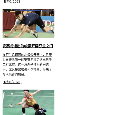
[13/10/2023]
安赛龙退出为峻豪开辟芬兰之门
在芬兰凡塔阿的北极公开赛上，丹麦
世界排名第一的安赛龙决定退出男子
单打比赛，这一意外举措为新兴选
手，尤其是梁峻豪和李梓嘉，带来了
令人兴奋的机会。
[12/10/2023]