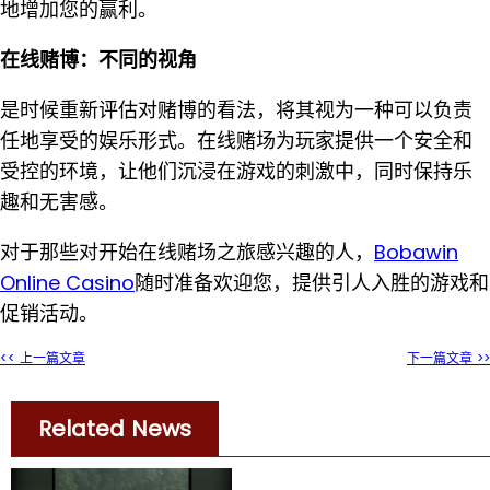
地增加您的赢利。
在线赌博：不同的视角
是时候重新评估对赌博的看法，将其视为一种可以负责
任地享受的娱乐形式。在线赌场为玩家提供一个安全和
受控的环境，让他们沉浸在游戏的刺激中，同时保持乐
趣和无害感。
对于那些对开始在线赌场之旅感兴趣的人，
Bobawin
Online Casino
随时准备欢迎您，提供引人入胜的游戏和
促销活动。
<< 上一篇文章
下一篇文章 >>
Related News