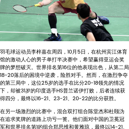
羽毛球运动员李梓嘉在周四，10月5日，在杭州宾江体育
馆的激动人心的男子单打半决赛中，希望赢得亚运会奖
牌的梦想破灭。世界排名第16位的他表现出色，从第二局
18-20落后的困境中逆袭，险胜对手。然而，在激烈争夺
的第三局中，这位25岁的选手在比分20-18领先的情况
下，却被31岁的印度选手HS普兰诺伊打败，后者连续获
得四分，最终以16-21、23-21、20-22的比分获胜。
在另一场激烈的比赛中，混合双打组合陈堂杰和杜颐沩
在追求奖牌的道路上功亏一篑。他们面对中国的卫冕冠
军和世界排名第1的组合郑思维和黄雅琼，最终以14-21、