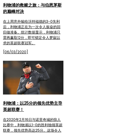
利物浦的救赎之旅：与伯恩茅斯
的巅峰对决
在上周意外输给沃特福德的3-0失利
后，利物浦正在为一次令人振奋的回
归做准备。统计数据显示，利物浦只
需再赢取12分，即可锁定令人梦寐以
求的英超联赛冠军。
[06/03/2020]
利物浦：以25分的领先优势主导
英超联赛！
在2020年2月16日与诺里奇城的惊人
比赛中，利物浦以1-0的胜利独领英超
联赛，领先优势高达25分。这场令人