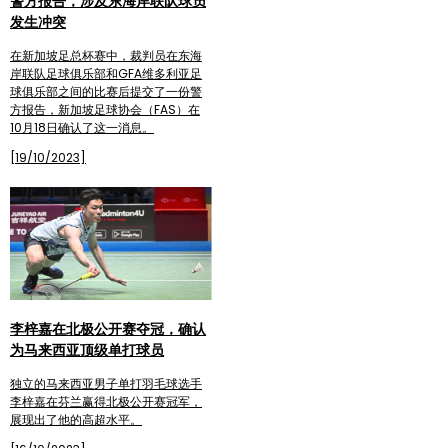
警方报告，涉及东海岸联队球员
发生冲突
在新加坡足总杯赛中，裁判员在东海
岸联队足球俱乐部和GFA维多利亚足
球俱乐部之间的比赛后提交了一份警
方报告，新加坡足球协会（FAS）在
10月18日确认了这一消息。
[19/10/2023]
李梓嘉在北极公开赛夺冠，确认
为马来西亚顶级单打球员
独立的马来西亚男子单打羽毛球选手
李梓嘉在芬兰赢得北极公开赛冠军，
展现出了他的高超水平。