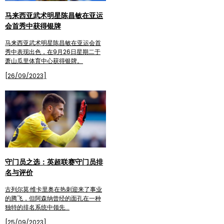
马来西亚武术明星陈昌敏在亚运
会首秀中获得银牌
马来西亚武术明星陈昌敏在亚运会首
秀中表现出色，在9月26日星期二于
萧山瓜里体育中心获得银牌。
[26/09/2023]
守门员之选：英超联赛守门员排
名与评价
古列尔莫·维卡里奥在热刺迎来了事业
的腾飞，但阿森纳曾经的面孔在一种
独特的排名系统中领先...
[25/09/2023]