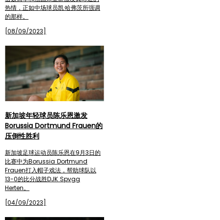
热情，正如中场球员凯·哈弗茨所强调
的那样。
[08/09/2023]
新加坡年轻球员陈乐恩激发
Borussia Dortmund Frauen的
压倒性胜利
新加坡足球运动员陈乐恩在9月3日的
比赛中为Borussia Dortmund
Frauen打入帽子戏法，帮助球队以
13-0的比分战胜DJK Spvgg
Herten。
[04/09/2023]