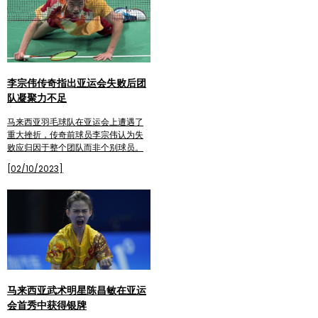
李宗伟传奇指出亚运会失败后团
队凝聚力不足
马来西亚羽毛球队在亚运会上遭遇了
重大挫折，传奇前球员李宗伟认为失
败应归因于整个团队而非个别球员。
[02/10/2023]
马来西亚武术明星陈昌敏在亚运
会首秀中获得银牌