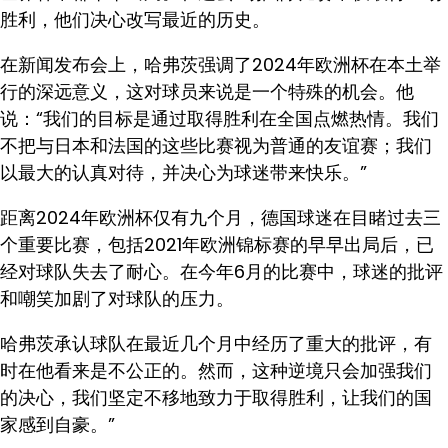
胜利，他们决心改写最近的历史。
在新闻发布会上，哈弗茨强调了2024年欧洲杯在本土举
行的深远意义，这对球员来说是一个特殊的机会。他
说：“我们的目标是通过取得胜利在全国点燃热情。我们
不把与日本和法国的这些比赛视为普通的友谊赛；我们
以最大的认真对待，并决心为球迷带来快乐。”
距离2024年欧洲杯仅有九个月，德国球迷在目睹过去三
个重要比赛，包括2021年欧洲锦标赛的早早出局后，已
经对球队失去了耐心。在今年6月的比赛中，球迷的批评
和嘲笑加剧了对球队的压力。
哈弗茨承认球队在最近几个月中经历了重大的批评，有
时在他看来是不公正的。然而，这种逆境只会加强我们
的决心，我们坚定不移地致力于取得胜利，让我们的国
家感到自豪。”