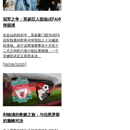
冠军之争：英超巨人面临UEFA冲
突困境
在命运的转折中，英超豪门因与UEFA
冠军联赛的即将冲突而陷入十分尴尬
的境地。由于这两项赛事在十月至十
二月之间的六场小组比赛相撞，一个
关键的决定正悬而未决。
[19/06/2020]
利物浦的救赎之旅：与伯恩茅斯
的巅峰对决