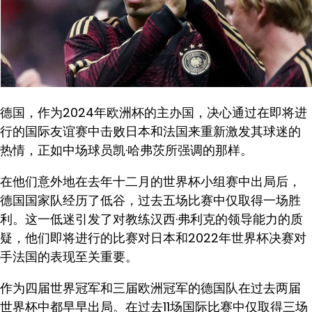
德国，作为2024年欧洲杯的主办国，决心通过在即将进
行的国际友谊赛中击败日本和法国来重新激发其球迷的
热情，正如中场球员凯·哈弗茨所强调的那样。
在他们意外地在去年十二月的世界杯小组赛中出局后，
德国国家队经历了低谷，过去五场比赛中仅取得一场胜
利。这一低迷引发了对教练汉西·弗利克的领导能力的质
疑，他们即将进行的比赛对日本和2022年世界杯决赛对
手法国的表现至关重要。
作为四届世界冠军和三届欧洲冠军的德国队在过去两届
世界杯中都早早出局。在过去11场国际比赛中仅取得三场