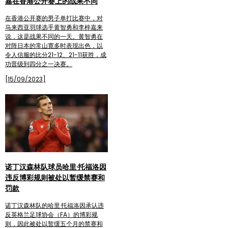
嘉在香港公开赛上的战果不同
在香港公开赛的男子单打比赛中，对
马来西亚羽球选手黄智勇和李梓嘉来
说，这是战果不同的一天。黄智勇在
对阵日本的常山寛多时表现出色，以
令人信服的比分21-12、21-11获胜，成
功晋级到四分之一决赛。
[15/09/2023]
诺丁汉森林队球员哈里·托福洛因
违反博彩规则被处以暂缓禁赛和
罚款
诺丁汉森林队的哈里·托福洛因承认违
反英格兰足球协会（FA）的博彩规
则，因此被处以暂缓五个月的禁赛和