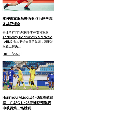
李梓嘉重返马来西亚羽毛球学院
备战亚运会
专业单打羽毛球选手李梓嘉将重返
Academy Badminton Malaysia
(ABM) 参加亚运会前的集训，因服装
问题已解决。
[11/09/2023]
Harimau Muda以4-0战胜菲律
宾，在AFC U-23亚洲杯预选赛
中获得第二场胜利