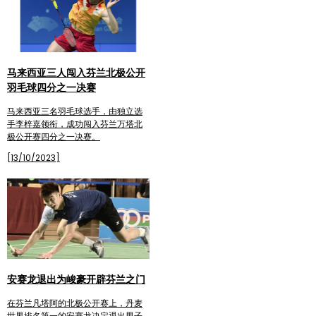
马来西亚三人闯入芬兰北极公开
羽毛球四分之一决赛
马来西亚三名羽毛球选手，由独立选
手李梓嘉领衔，成功闯入芬兰万塔北
极公开赛四分之一决赛。
[13/10/2023]
安赛龙退出为峻豪开辟芬兰之门
在芬兰凡塔阿的北极公开赛上，丹麦
世界排名第一的安赛龙决定退出男子