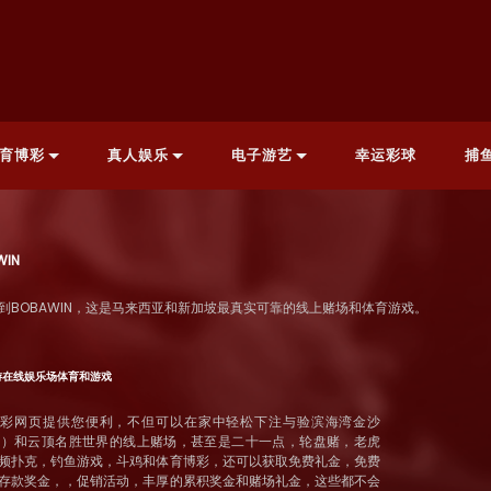
育博彩
真人娱乐
电子游艺
幸运彩球
捕
WIN
到BOBAWIN，这是马来西亚和新加坡最真实可靠的线上赌场和体育游戏。
游在线娱乐场体育和游戏
博彩网页提供您便利，不但可以在家中轻松下注与验滨海湾金沙
S）和云顶名胜世界的线上赌场，甚至是二十一点，轮盘赌，老虎
频扑克，钓鱼游戏，斗鸡和体育博彩，还可以获取免费礼金，免费
存款奖金，，促销活动，丰厚的累积奖金和赌场礼金，这些都不会