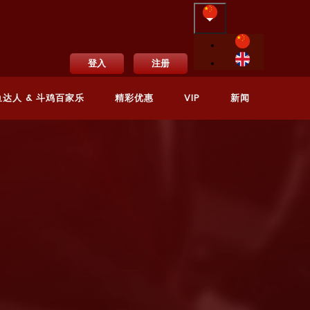
登入
注册
鱼达人 & 斗鸡百家乐
精彩优惠
VIP
新闻