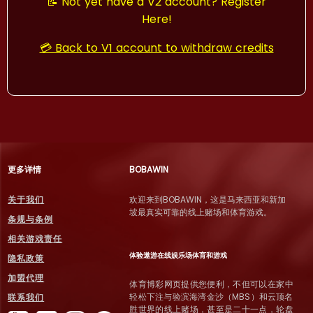
📝 Not yet have a V2 account? Register
Here!
💳 Back to V1 account to withdraw credits
更多详情
BOBAWIN
关于我们
欢迎来到BOBAWIN，这是马来西亚和新加
坡最真实可靠的线上赌场和体育游戏。
条规与条例
相关游戏责任
体验遨游在线娱乐场体育和游戏
隐私政策
加盟代理
体育博彩网页提供您便利，不但可以在家中
轻松下注与验滨海湾金沙（MBS）和云顶名
联系我们
胜世界的线上赌场，甚至是二十一点，轮盘